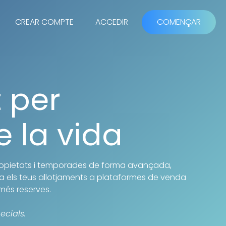
CREAR COMPTE
ACCEDIR
COMENÇAR
 per
e la vida
propietats i temporades de forma avançada,
cta els teus allotjaments a plataformes de venda
més reserves.
ecials.