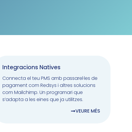
Integracions Natives
Connecta el teu PMS amb passarel·les de
pagament com Redsys i altres solucions
com Mailchimp. Un programari que
s’adapta a les eines que ja utilitzes.
VEURE MÉS