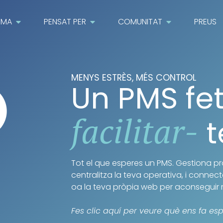
RMA
PENSAT PER
COMUNITAT
PREUS
MENYS ESTRÈS, MÉS CONTROL
Un PMS fet
facilitar-
t
Tot el que esperes un PMS. Gestiona 
centralitza la teva operativa, i conne
oa la teva pròpia web per aconseguir 
Fes clic aquí per veure què ens fa esp