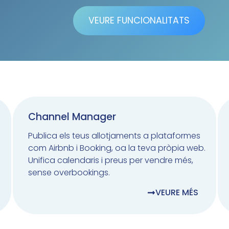
VEURE FUNCIONALITATS
Channel Manager
Publica els teus allotjaments a plataformes
com Airbnb i Booking, oa la teva pròpia web.
Unifica calendaris i preus per vendre més,
sense overbookings.
VEURE MÉS