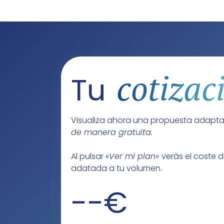
cotizac
Tu
Visualiza ahora una propuesta adapt
de manera gratuita.
Al pulsar
«Ver mi plan»
verás el coste 
adatada a tu volumen.
--€