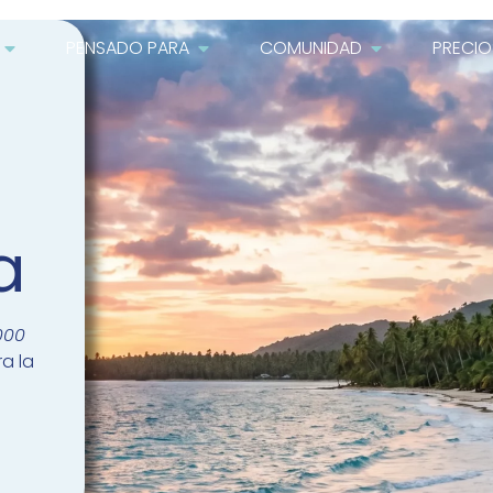
PENSADO PARA
COMUNIDAD
PRECIO
a
000
a la