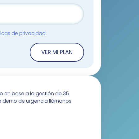
ticas de privacidad.
VER MI PLAN
io en base a la gestión de
35
na demo de urgencia llámanos