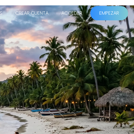
S
CREAR CUENTA
ACCEDER
EMPEZAR