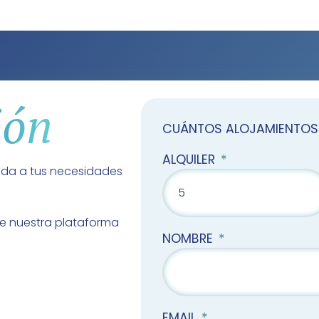
ión
CUÁNTOS ALOJAMIENTOS
ALQUILER
ada a tus necesidades
de nuestra plataforma
NOMBRE
EMAIL