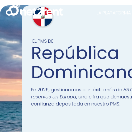
LA PLATAFORMA
EL PMS DE
República
Dominican
En 2025, gestionamos con éxito más de
83.
reservas en Europa
, una cifra que demuestr
confianza depositada en nuestro PMS.