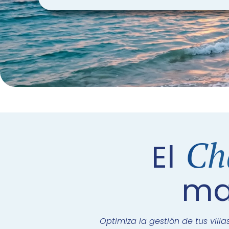
Ch
El
ma
Optimiza la gestión de tus vil