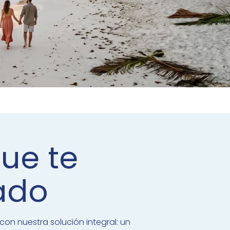
ue te
ado
on nuestra solución integral: un