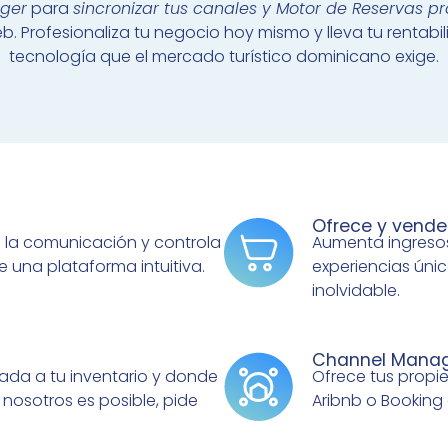
ger
para
sincronizar tus canales y Motor de Reservas pr
. Profesionaliza tu negocio hoy mismo y lleva tu rentabili
tecnología que el mercado turístico dominicano exige.
Ofrece y vende
a la comunicación y controla
Aumenta ingresos
una plataforma intuitiva.
experiencias úni
inolvidable.
Channel Mana
ada a tu inventario y donde
Ofrece tus prop
nosotros es posible, pide
Aribnb o Booking 