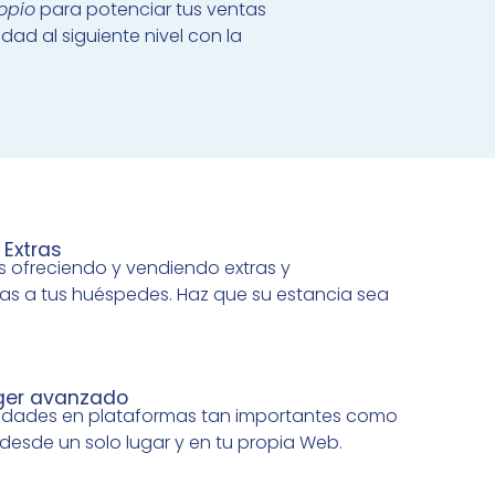
opio
para potenciar tus ventas
dad al siguiente nivel con la
 Extras
 ofreciendo y vendiendo extras y
cas a tus huéspedes. Haz que su estancia sea
ger avanzado
iedades en plataformas tan importantes como
desde un solo lugar y en tu propia Web.