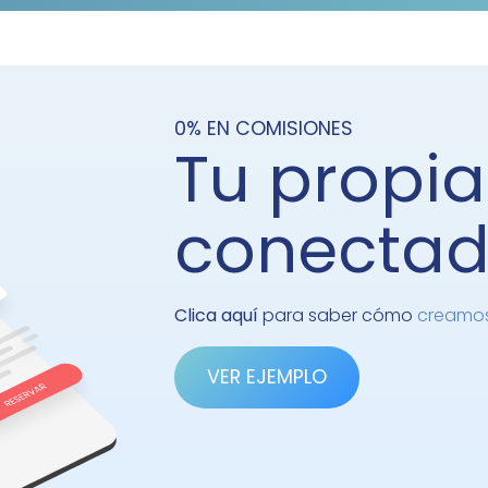
0% EN COMISIONES
Tu propi
conectad
Clica aquí
para saber cómo
VER EJEMPLO