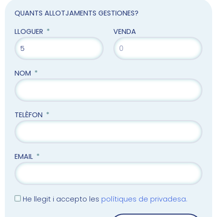
QUANTS ALLOTJAMENTS GESTIONES?
LLOGUER
VENDA
NOM
TELÈFON
EMAIL
He llegit i accepto les
polítiques de privadesa.