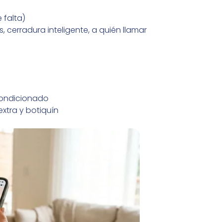
 falta)
 cerradura inteligente, a quién llamar
a
condicionado
xtra y botiquín