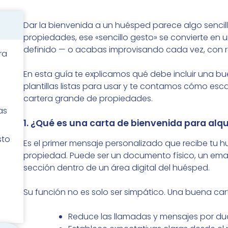
Dar la bienvenida a un huésped parece algo sencill
propiedades, ese «sencillo gesto» se convierte en
definido — o acabas improvisando cada vez, con r
ra
En esta guía te explicamos qué debe incluir una b
plantillas listas para usar y te contamos cómo es
cartera grande de propiedades.
as
1. ¿Qué es una carta de bienvenida para alqu
sto
Es el primer mensaje personalizado que recibe tu hu
propiedad. Puede ser un documento físico, un ema
sección dentro de un área digital del huésped.
Su función no es solo ser simpático. Una buena car
Reduce las llamadas y mensajes por dud