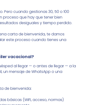
o. Pero cuando gestionas 30, 50 o 100
 un proceso que hay que tener bien
esultados desiguales y tiempo perdido.
uena carta de bienvenida, te damos
calar este proceso cuando tienes una
iler vacacional?
ésped al llegar — o antes de llegar — a la
il, un mensaje de WhatsApp o una
ta de bienvenida:
as básicas (WiFi, acceso, normas)