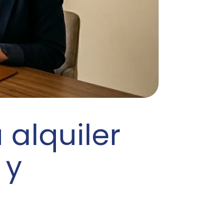
 alquiler
 y