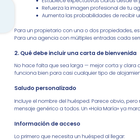
Establece expectativas claras desde e
Refuerza la imagen profesional de tu a
Aumenta las probabilidades de recibir u
Para un propietario con una o dos propiedades, es
Para una agencia con múltiples entradas cada sem
2. Qué debe incluir una carta de bienvenida
No hace falta que sea larga — mejor corta y clara qu
funciona bien para casi cualquier tipo de alojamien
Saludo personalizado
Incluye el nombre del huésped. Parece obvio, pe
mensaje genérico a todos. Un «Hola María» ya marca
Información de acceso
Lo primero que necesita un huésped al llegar: