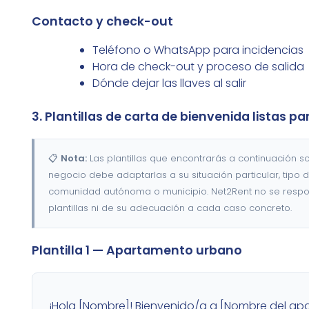
Contacto y check-out
Teléfono o WhatsApp para incidencias
Hora de check-out y proceso de salida
Dónde dejar las llaves al salir
3. Plantillas de carta de bienvenida listas pa
📋
Nota:
Las plantillas que encontrarás a continuación s
negocio debe adaptarlas a su situación particular, tipo 
comunidad autónoma o municipio. Net2Rent no se respon
plantillas ni de su adecuación a cada caso concreto.
Plantilla 1 — Apartamento urbano
¡Hola [Nombre]! Bienvenido/a a [Nombre del ap