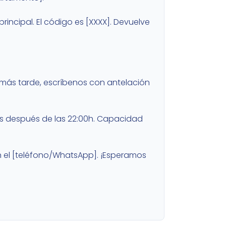
principal. El código es [XXXX]. Devuelve
ir más tarde, escríbenos con antelación
dos después de las 22:00h. Capacidad
en el [teléfono/WhatsApp]. ¡Esperamos