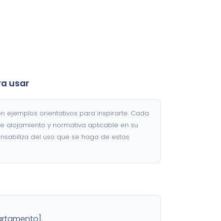
ra usar
on ejemplos orientativos para inspirarte. Cada
de alojamiento y normativa aplicable en su
sabiliza del uso que se haga de estas
artamento].