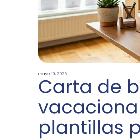
mayo 10, 2026
Carta de b
vacacional
plantillas