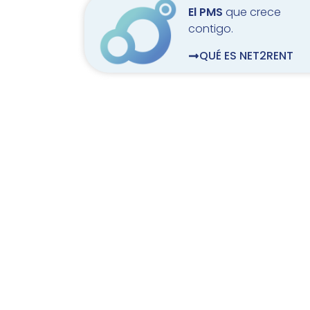
El PMS
que crece
contigo.
QUÉ ES NET2RENT