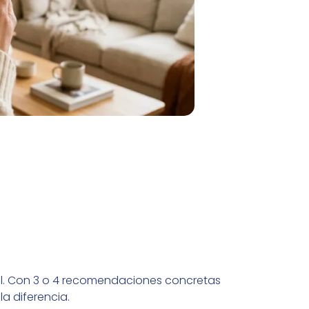
al. Con 3 o 4 recomendaciones concretas
a diferencia.