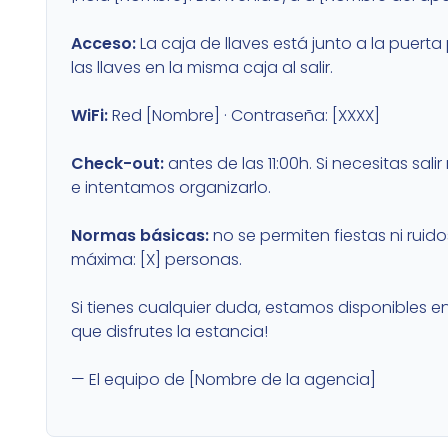
Acceso:
La caja de llaves está junto a la puerta 
las llaves en la misma caja al salir.
WiFi:
Red [Nombre] · Contraseña: [XXXX]
Check-out:
antes de las 11:00h. Si necesitas sal
e intentamos organizarlo.
Normas básicas:
no se permiten fiestas ni rui
máxima: [X] personas.
Si tienes cualquier duda, estamos disponibles 
que disfrutes la estancia!
— El equipo de [Nombre de la agencia]