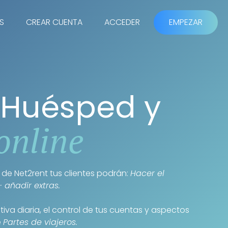
S
CREAR CUENTA
ACCEDER
EMPEZAR
 Huésped y
online
de Net2rent tus clientes podrán:
Hacer el
· añadir extras.
tiva diaria, el control de tus cuentas y aspectos
e
Partes de viajeros.