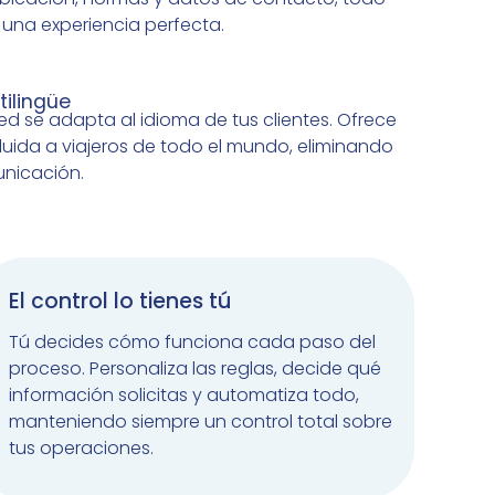
una experiencia perfecta.
ilingüe​
ed se adapta al idioma de tus clientes. Ofrece
luida a viajeros de todo el mundo, eliminando
nicación.
El control lo tienes tú
Tú decides cómo funciona cada paso del
proceso. Personaliza las reglas, decide qué
información solicitas y automatiza todo,
manteniendo siempre un control total sobre
tus operaciones.