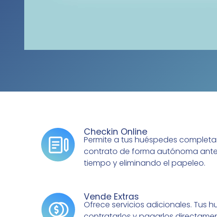
Checkin Online
Permite a tus huéspedes completar s
contrato de forma autónoma antes
tiempo y eliminando el papeleo.
Vende Extras
Ofrece servicios adicionales. Tus
contratarlos y pagarlos directam