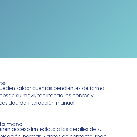
te
ueden saldar cuentas pendientes de forma
 desde su móvil, facilitando los cobros y
cesidad de interacción manual.
 la mano
enen acceso inmediato a los detalles de su
 ubicación, normas y datos de contacto, todo