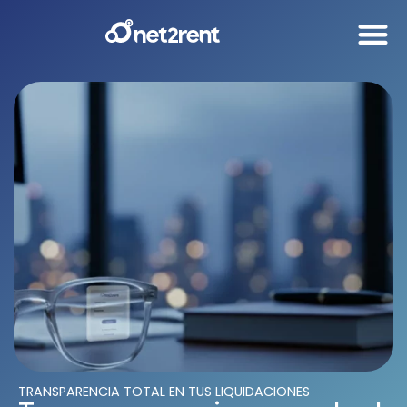
TRANSPARENCIA TOTAL EN TUS LIQUIDACIONES