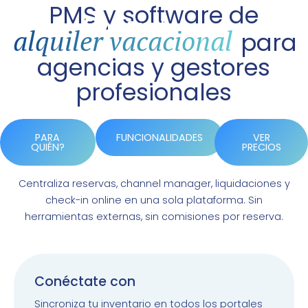
PMS y software de
alquiler vacacional
para
agencias y gestores
profesionales
PARA
FUNCIONALIDADES
VER
QUIÉN?
PRECIOS
Centraliza reservas, channel manager, liquidaciones y
check-in online en una sola plataforma. Sin
herramientas externas, sin comisiones por reserva.
Conéctate con
A
i
r
Sincroniza tu inventario en todos los portales