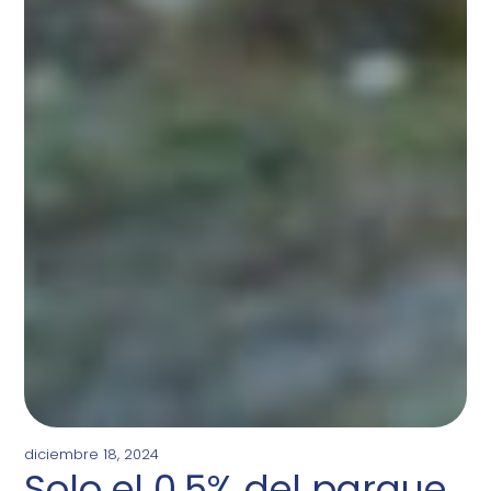
diciembre 18, 2024
Solo el 0,5% del parque