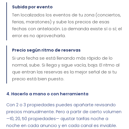
Subida por evento
Ten localizados los eventos de tu zona (conciertos,
ferias, maratones) y sube los precios de esas
fechas con antelación. La demanda existe sí o sí; el
error es no aprovecharla.
Precio según ritmo de reservas
Si una fecha se está llenando más rápido de lo
normal, sube. Si llega y sigue vacía, baja. El ritmo al
que entran las reservas es la mejor señal de si tu
precio está bien puesto.
4. Hacerlo a mano o con herramienta
Con 2 o 3 propiedades puedes apañarte revisando
precios manualmente. Pero a partir de cierto volumen
—10, 20, 50 propiedades— ajustar tarifas noche a
noche en cada anuncio y en cada canal es inviable.