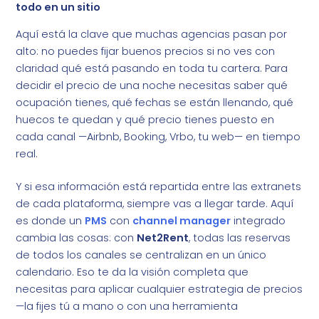
todo en un sitio
Aquí está la clave que muchas agencias pasan por
alto: no puedes fijar buenos precios si no ves con
claridad qué está pasando en toda tu cartera. Para
decidir el precio de una noche necesitas saber qué
ocupación tienes, qué fechas se están llenando, qué
huecos te quedan y qué precio tienes puesto en
cada canal —Airbnb, Booking, Vrbo, tu web— en tiempo
real.
Y si esa información está repartida entre las extranets
de cada plataforma, siempre vas a llegar tarde. Aquí
es donde un
PMS
con
channel manager
integrado
cambia las cosas: con
Net2Rent
, todas las reservas
de todos los canales se centralizan en un único
calendario. Eso te da la visión completa que
necesitas para aplicar cualquier estrategia de precios
—la fijes tú a mano o con una herramienta