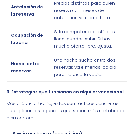
Precios distintos para quien
Antelación de
reserva con meses de
la reserva
antelación vs última hora.
Si la competencia está casi
Ocupación de
llena, puedes subir. Si hay
la zona
mucha oferta libre, ajusta.
Una noche suelta entre dos
Hueco entre
reservas vale menos: bájala
reservas
para no dejarla vacía.
3. Estrategias que funcionan en alquiler vacacional
Más allá de la teoría, estas son tácticas concretas
que aplican las agencias que sacan más rentabilidad
a su cartera:
Precio por hueco (gap pricing)