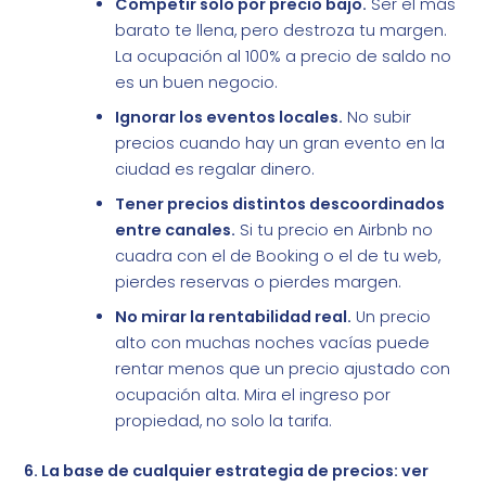
Competir solo por precio bajo.
Ser el más
barato te llena, pero destroza tu margen.
La ocupación al 100% a precio de saldo no
es un buen negocio.
Ignorar los eventos locales.
No subir
precios cuando hay un gran evento en la
ciudad es regalar dinero.
Tener precios distintos descoordinados
entre canales.
Si tu precio en Airbnb no
cuadra con el de Booking o el de tu web,
pierdes reservas o pierdes margen.
No mirar la rentabilidad real.
Un precio
alto con muchas noches vacías puede
rentar menos que un precio ajustado con
ocupación alta. Mira el ingreso por
propiedad, no solo la tarifa.
6. La base de cualquier estrategia de precios: ver