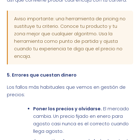
así que conviene probar cuál encaja con tu cartera.
Aviso importante: una herramienta de pricing no
sustituye tu criterio. Conoce tu producto y tu
zona mejor que cualquier algoritmo. Usa la
herramienta como punto de partida y ajusta
cuando tu experiencia te diga que el precio no
encaja.
5. Errores que cuestan dinero
Los fallos más habituales que vemos en gestión de
precios:
Poner los precios y olvidarse.
El mercado
cambia. Un precio fijado en enero para
agosto casi nunca es el correcto cuando
llega agosto.