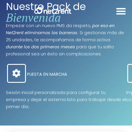
Nuestro Pack de
Bienvenida
Empezar con un nuevo PMS da respeto,
por eso en
Net2rent eliminamos las barreras
. Si gestionas más de
25 unidades, te acompañamos de forma activa
durante los dos primeros meses
para que tu salto
profesional sea un éxito sin complicaciones.
PUESTA EN MARCHA
Sesión inicial personalizada para configurar tu
Im
empresa y dejar el sistema listo para trabajar desde el
co
primer día.