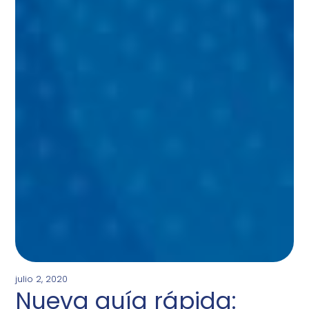
julio 2, 2020
Nueva guía rápida: