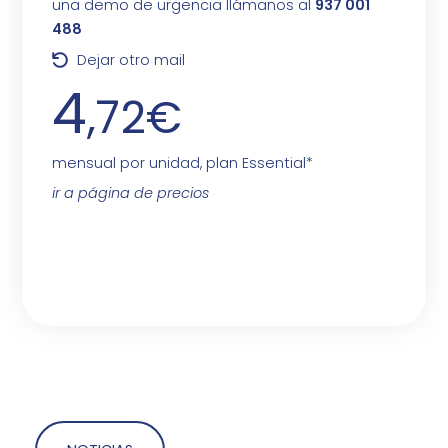
una demo de urgencia llámanos al
937 001
488
Dejar otro mail
4
,72€
mensual por unidad, plan Essential*
ir a página de precios