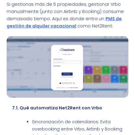
Si gestionas más de 5 propiedades, gestionar Vrbo
manualmente (junto con Airbnb y Booking) consume
demasiado tiempo. Aquí es donde entra un
PMS de
gestión de alquiler vacacional
como Net2Rent:
7.1. Qué automatiza Net2Rent con Vrbo
Sincronización de calendarios: Evita
overbooking entre Vrbo, Airbnb y Booking