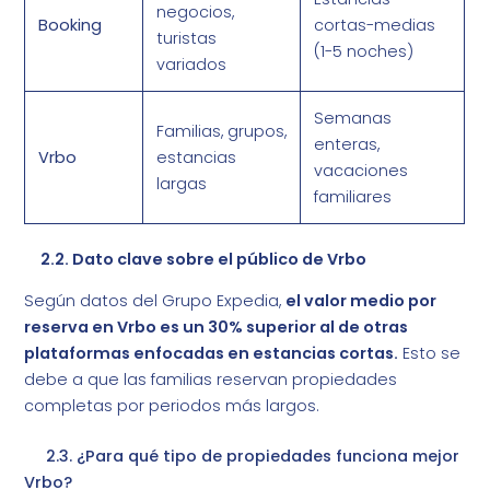
negocios,
Booking
cortas-medias
turistas
(1-5 noches)
variados
Semanas
Familias, grupos,
enteras,
Vrbo
estancias
vacaciones
largas
familiares
2.2. Dato clave sobre el público de Vrbo
Según datos del Grupo Expedia,
el valor medio por
reserva en Vrbo es un 30% superior al de otras
plataformas enfocadas en estancias cortas.
Esto se
debe a que las familias reservan propiedades
completas por periodos más largos.
2.3. ¿Para qué tipo de propiedades funciona mejor
Vrbo?