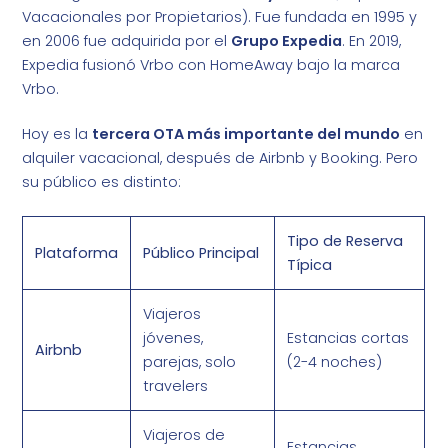
Vacacionales por Propietarios). Fue fundada en 1995 y
en 2006 fue adquirida por el
Grupo Expedia
. En 2019,
Expedia fusionó Vrbo con HomeAway bajo la marca
Vrbo.
Hoy es la
tercera OTA más importante del mundo
en
alquiler vacacional, después de Airbnb y Booking. Pero
su público es distinto:
Tipo de Reserva
Plataforma
Público Principal
Típica
Viajeros
jóvenes,
Estancias cortas
Airbnb
parejas, solo
(2-4 noches)
travelers
Viajeros de
Estancias