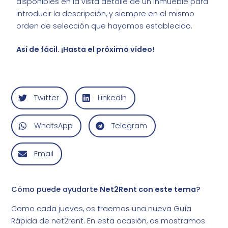
disponibles en la vista detalle de un inmueble para
introducir la descripción, y siempre en el mismo
orden de selección que hayamos establecido.
Así de fácil. ¡Hasta el próximo vídeo!
Twitter
LinkedIn
WhatsApp
Telegram
Email
Cómo puede ayudarte
Net2Rent con este tema
?
Como cada jueves, os traemos una nueva Guía
Rápida de net2rent. En esta ocasión, os mostramos