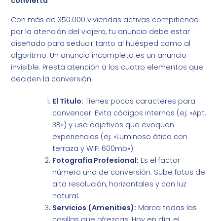
convierta
Con más de 350.000 viviendas activas compitiendo
por la atención del viajero, tu anuncio debe estar
diseñado para seducir tanto al huésped como al
algoritmo. Un anuncio incompleto es un anuncio
invisible. Presta atención a los cuatro elementos que
deciden la conversión:
El Título:
Tienes pocos caracteres para
convencer. Evita códigos internos (ej: «Apt.
3B») y usa adjetivos que evoquen
experiencias (ej: «Luminoso ático con
terraza y WiFi 600mb»).
Fotografía Profesional:
Es el factor
número uno de conversión. Sube fotos de
alta resolución, horizontales y con luz
natural.
Servicios (Amenities):
Marca todas las
casillas que ofrezcas. Hoy en día, el