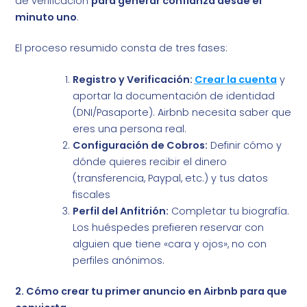
de verificación
para generar confianza desde el
minuto uno
.
El proceso resumido consta de tres fases:
Registro y Verificación:
Crear la cuenta
y
aportar la documentación de identidad
(DNI/Pasaporte). Airbnb necesita saber que
eres una persona real.
Configuración de Cobros:
Definir cómo y
dónde quieres recibir el dinero
(transferencia, Paypal, etc.) y tus datos
fiscales
Perfil del Anfitrión:
Completar tu biografía.
Los huéspedes prefieren reservar con
alguien que tiene «cara y ojos», no con
perfiles anónimos.
2. Cómo crear tu primer anuncio en Airbnb para que