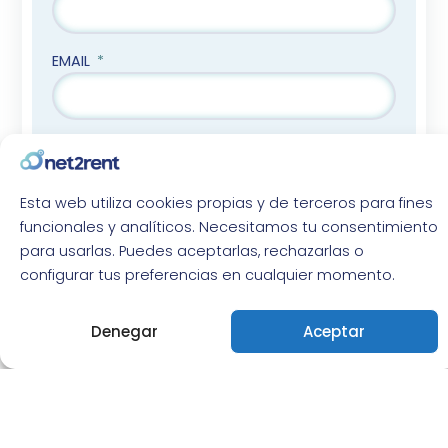
EMAIL
He leído y acepto las
políticas de
privacidad.
Esta web utiliza cookies propias y de terceros para fines
funcionales y analíticos. Necesitamos tu consentimiento
VER MI PLAN
para usarlas. Puedes aceptarlas, rechazarlas o
configurar tus preferencias en cualquier momento.
Denegar
Aceptar
Info
solicitada
Hemos recibido con éxito tu solicitud para ver
los precios. Si quieres puedes modificar los