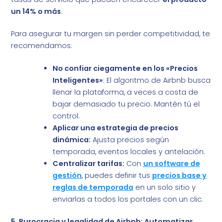
un 14% o más
.
Para asegurar tu margen sin perder competitividad, te
recomendamos:
No confiar ciegamente en los «Precios
Inteligentes»
: El algoritmo de Airbnb busca
llenar la plataforma, a veces a costa de
bajar demasiado tu precio. Mantén tú el
control.
Aplicar una estrategia de precios
dinámica:
Ajusta precios según
temporada, eventos locales y antelación.
Centralizar tarifas:
Con
un software de
gestión
, puedes definir tus
precios base y
reglas de temporada
en un solo sitio y
enviarlas a todos los portales con un clic.
5. Burocracia y legalidad de Airbnb: Automatizar