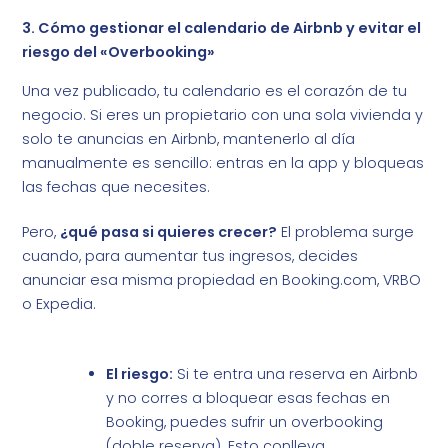
3. Cómo gestionar el calendario de Airbnb y evitar el
riesgo del «Overbooking»
Una vez publicado, tu calendario es el corazón de tu
negocio. Si eres un propietario con una sola vivienda y
solo te anuncias en Airbnb, mantenerlo al día
manualmente es sencillo: entras en la app y bloqueas
las fechas que necesites.
Pero,
¿qué pasa si quieres crecer?
El problema surge
cuando, para aumentar tus ingresos, decides
anunciar esa misma propiedad en Booking.com, VRBO
o Expedia.
El riesgo:
Si te entra una reserva en Airbnb
y no corres a bloquear esas fechas en
Booking, puedes sufrir un overbooking
(doble reserva). Esto conlleva