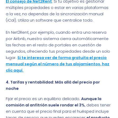
El consejo de Net2Rent
: Si tu objetivo es gestionar
múltiples propiedades o estar en varias plataformas
a la vez, no dependas de la sincronización manual
(iCal). Utiliza un software que centralice todo.
En Net2Rent, por ejemplo, cuando entra una reserva
por Airbnb, nuestro sistema cierra automáticamente
las fechas en el resto de portales en cuestión de
segundos, ofreciendo tus propiedades desde un solo
lugar.
Si te interesa ver de forma gratuita el precio
mensual según el número de tus alojamientos, haz
clic aquí.
4. Tarifas y rentabilidad: Más allá del precio por
noche
Fijar el precio es un equilibrio delicado.
Aunque la
comisión al anfitrión suele rondar el 3%
, debes tener
en cuenta que el precio final para el huésped incluye
tasas de servicio que pueden encarecer
el producto