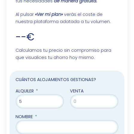
tus necesidades
de manera gratuita.
Al pulsar
«Ver mi plan»
verás el coste de
nuestra plataforma adatada a tu volumen.
--€
Calculamos tu precio sin compromiso para
que visualices tu ahorro hoy mismo.
CUÁNTOS ALOJAMIENTOS GESTIONAS?
ALQUILER
VENTA
NOMBRE