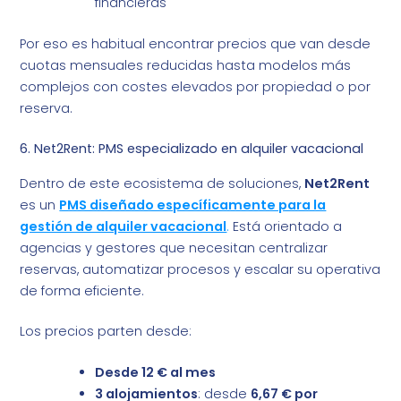
financieras
Por eso es habitual encontrar precios que van desde
cuotas mensuales reducidas hasta modelos más
complejos con costes elevados por propiedad o por
reserva.
6. Net2Rent: PMS especializado en alquiler vacacional
Dentro de este ecosistema de soluciones,
Net2Rent
es un
PMS diseñado específicamente para la
gestión de alquiler vacacional
.
Está orientado a
agencias y gestores que necesitan centralizar
reservas, automatizar procesos y escalar su operativa
de forma eficiente.
Los precios parten desde:
Desde 12 € al mes
3 alojamientos
: desde
6,67 € por