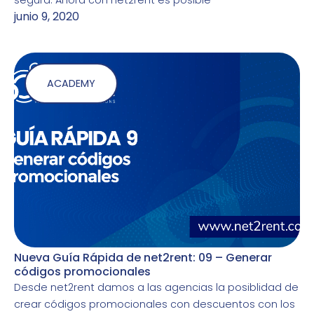
junio 9, 2020
ACADEMY
Nueva Guía Rápida de net2rent: 09 – Generar
códigos promocionales
Desde net2rent damos a las agencias la posiblidad de
crear códigos promocionales con descuentos con los