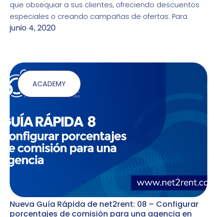
que obsequiar a sus clientes, ofreciendo descuentos
especiales o creando campañas de ofertas. Para
junio 4, 2020
ACADEMY
Nueva Guía Rápida de net2rent: 08 – Configurar
porcentajes de comisión para una agencia en